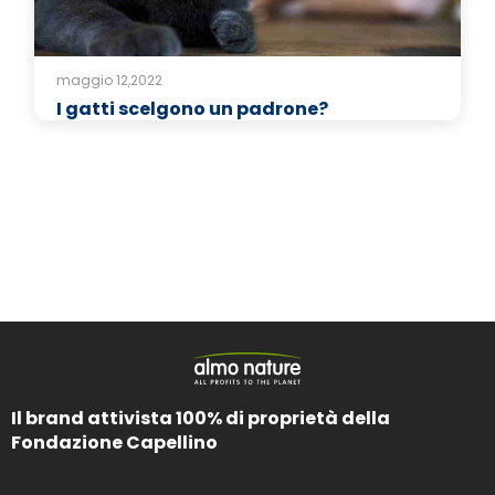
maggio 12,2022
I gatti scelgono un padrone?
Il brand attivista 100% di proprietà della
Fondazione Capellino