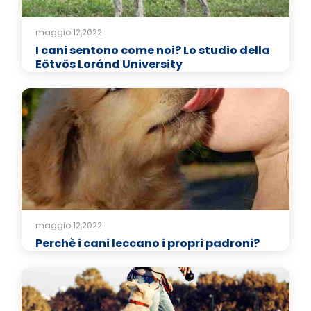
maggio 12,2022
I cani sentono come noi? Lo studio della
Eötvös Loránd University
maggio 12,2022
Perchè i cani leccano i propri padroni?