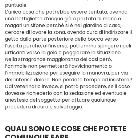
puntuale.
L’unica cosa che potrebbe essere tentata, avendo
una bottiglietta d’acqua già a portata di mano o
magari un sifone perché si è nel giardino di casa,
cercare di lavare la zona, avendo cura di indirizzare il
getto dalla parte posteriore della bocca verso
l’uscita perché, all’inverso, potremmo spingere i peli
urticanti verso la gola e peggiorare la situazione.
Nella stragrande maggioranza dei casi però,
l’animale non permetterà l’avvicinamento o
l’immobilizzazione per eseguire la manovra, per via
dell’intenso dolore. Non perdete tempo ad insistere!!
Dal veterinario invece, si potrà procedere, se il caso
dovesse richiederlo con la sedazione ed eventuale
anestesia del soggetto per attuare qualunque
procedura di cura e salvataggio.
QUALI SONO LE COSE CHE POTETE
COMUNQUE FARE