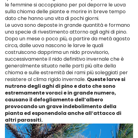
le femmine si accoppiano per poi deporre le uova
sulla chioma delle piante e morire in breve tempo
dato che hanno una vita di pochi giorni.
Le uova sono deposte in grande quantità e formano
una specie di rivestimento attorno agli aghi di pino.
Dopo un mese o poco più, a partire da metà agosto
circa, dalle uova nascono le larve le quali
costruiscono dapprima un nido provvisorio,
successivamente il nido definitivo invernale che è
generalmente situato nelle parti più alte della
chioma e sulle estremità dei rami più soleggiati per
resistere al clima rigido invernale.
Queste larve si
nutrono degli aghi di pino e dato che sono
estremamente voraci e in grande numero,
causano il defogliamento dell’albero
provocando un grave indebolimento della
pianta ed esponendola anche all’attacco di
altri parassiti.