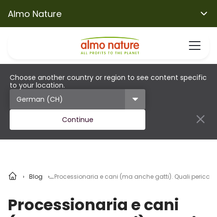
Almo Nature
Choose another country or region to see content specific
to your location.
Continue
Blog
Processionaria e cani (ma anche gatti). Quali pericoli
Processionaria e cani