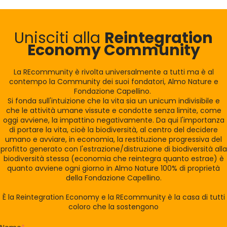
Unisciti alla
Reintegration
Economy Community
La REcommunity è rivolta universalmente a tutti ma è al
contempo la Community dei suoi fondatori, Almo Nature e
Fondazione Capellino.
Si fonda sull'intuizione che la vita sia un unicum indivisibile e
che le attività umane vissute e condotte senza limite, come
oggi avviene, la impattino negativamente. Da qui l'importanza
di portare la vita, cioè la biodiversità, al centro del decidere
umano e avviare, in economia, la restituzione progressiva del
profitto generato con l'estrazione/distruzione di biodiversità alla
biodiversità stessa (economia che reintegra quanto estrae) è
quanto avviene ogni giorno in Almo Nature 100% di proprietà
della Fondazione Capellino.
È la Reintegration Economy e la REcommunity è la casa di tutti
coloro che la sostengono