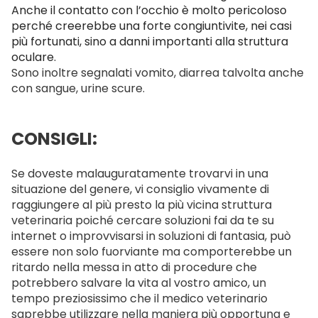
Anche il contatto con l’occhio è molto pericoloso
perché creerebbe una forte congiuntivite, nei casi
più fortunati, sino a danni importanti alla struttura
oculare.
Sono inoltre segnalati vomito, diarrea talvolta anche
con sangue, urine scure.
CONSIGLI:
Se doveste malauguratamente trovarvi in una
situazione del genere, vi consiglio vivamente di
raggiungere al più presto la più vicina struttura
veterinaria poiché cercare soluzioni fai da te su
internet o improvvisarsi in soluzioni di fantasia, può
essere non solo fuorviante ma comporterebbe un
ritardo nella messa in atto di procedure che
potrebbero salvare la vita al vostro amico, un
tempo preziosissimo che il medico veterinario
saprebbe utilizzare nella maniera più opportuna e