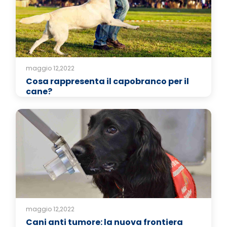
maggio 12,2022
Cosa rappresenta il capobranco per il
cane?
maggio 12,2022
Cani anti tumore: la nuova frontiera