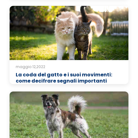
maggio 12,2022
La coda del gatto e i suoi movimenti:
come decifrare segnali importanti