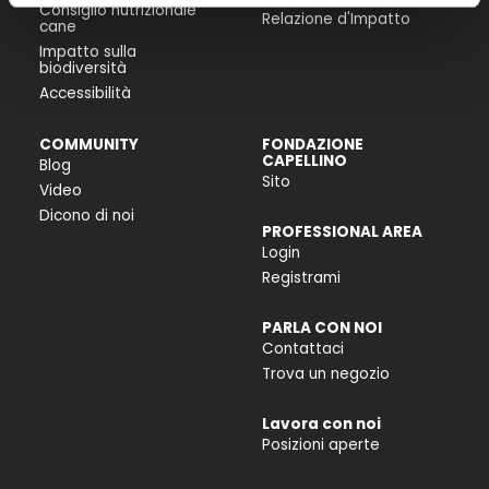
Consiglio nutrizionale
Relazione d'Impatto
cane
Impatto sulla
biodiversità
Accessibilità
COMMUNITY
FONDAZIONE
CAPELLINO
Blog
Sito
Video
Dicono di noi
PROFESSIONAL AREA
Login
Registrami
PARLA CON NOI
Contattaci
Trova un negozio
Lavora con noi
Posizioni aperte