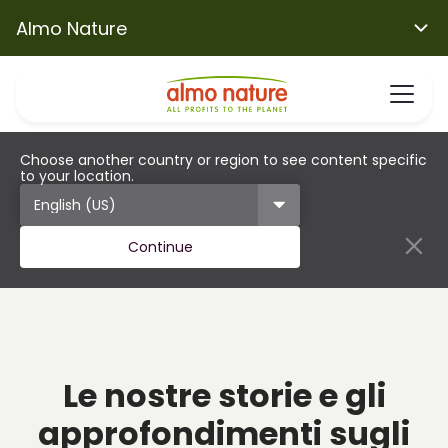
Almo Nature
Choose another country or region to see content specific
to your location.
Continue
Le nostre storie e gli
approfondimenti sugli