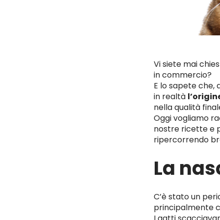
Vi siete mai chie
in commercio?
E lo sapete che,
in realtà
l’origin
nella qualità fina
Oggi vogliamo ra
nostre ricette e 
ripercorrendo br
La nasc
C’è stato un perio
principalmente c
I gatti scacciava