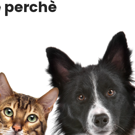
e perchè