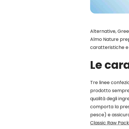
Alternative, Gree
Almo Nature prep
caratteristiche e
Le cara
Tre linee confezi
prodotto sempre f
qualità degli ing
comporta la presen
pesce) e assicura
Classic Raw Pack