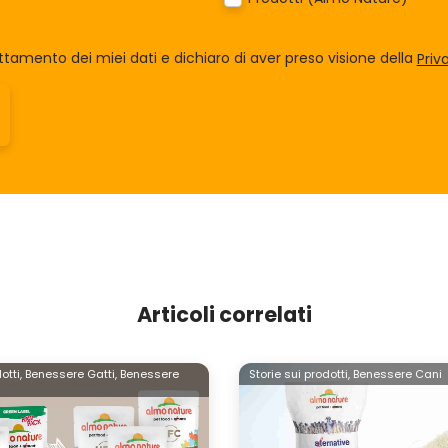
tamento dei miei dati e dichiaro di aver preso visione della
Priv
Articoli correlati
otti,
Benessere Gatti,
Benessere
Storie sui prodotti,
Benessere Cani