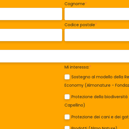
Cognome
*
Codice postale
*
Mi interessa:
*
Sostegno al modello della Re
Economy (Almonature - Fondazi
Protezione della biodiversit
Capellino)
Protezione dei cani e dei ga
Prodotti (Almo Nature)