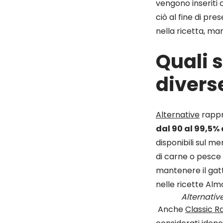
vengono inseriti 
ciò al fine di pre
nella ricetta, m
Quali s
divers
Alternative
rappr
dal 90 al 99,5% 
disponibili sul me
di carne o pesce e
mantenere il gatto
nelle ricette Alm
Alternative
Anche
Classic R