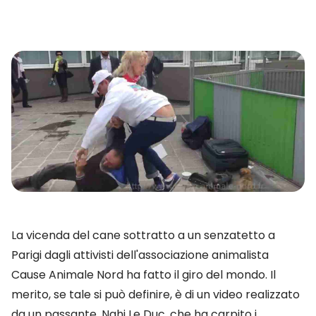
La vicenda del cane sottratto a un senzatetto a
Parigi dagli attivisti dell'associazione animalista
Cause Animale Nord ha fatto il giro del mondo. Il
merito, se tale si può definire, è di un video realizzato
da un passante, Nghi Le Duc, che ha carpito i