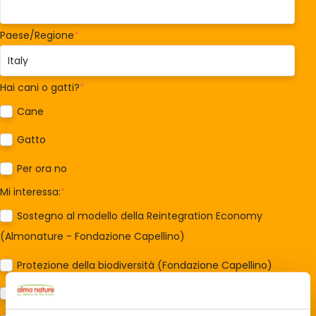
Paese/Regione
*
Hai cani o gatti?
*
Cane
Gatto
Per ora no
Mi interessa:
*
Sostegno al modello della Reintegration Economy
(Almonature - Fondazione Capellino)
Protezione della biodiversità (Fondazione Capellino)
Protezione dei cani e dei gatti (Almo Nature)