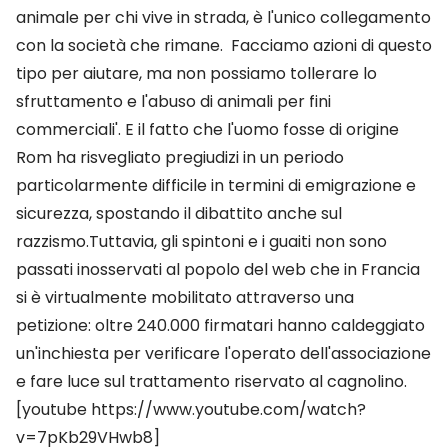
animale per chi vive in strada, è l'unico collegamento
con la società che rimane. Facciamo azioni di questo
tipo per aiutare, ma non possiamo tollerare lo
sfruttamento e l'abuso di animali per fini
commerciali'. E il fatto che l'uomo fosse di origine
Rom ha risvegliato pregiudizi in un periodo
particolarmente difficile in termini di emigrazione e
sicurezza, spostando il dibattito anche sul
razzismo.Tuttavia, gli spintoni e i guaiti non sono
passati inosservati al popolo del web che in Francia
si è virtualmente mobilitato attraverso una
petizione: oltre 240.000 firmatari hanno caldeggiato
un'inchiesta per verificare l'operato dell'associazione
e fare luce sul trattamento riservato al cagnolino.
[youtube https://www.youtube.com/watch?
v=7pKb29VHwb8]