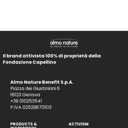
Il brand attivista 100% di proprietà della
Fondazione Capellino
Almo Nature Benefit S.p.A.
Piazza dei Giustiniani 6
16123 Genova
+39 010253541
P.IVA 02529870103
PRODUCTS &
ACTIVISM