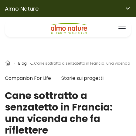
Almo Nature
Blog
Cane sottratto a senzatetto in Francia: una vicenda che 
Companion For Life
Storie sui progetti
Cane sottratto a
senzatetto in Francia:
una vicenda che fa
riflettere