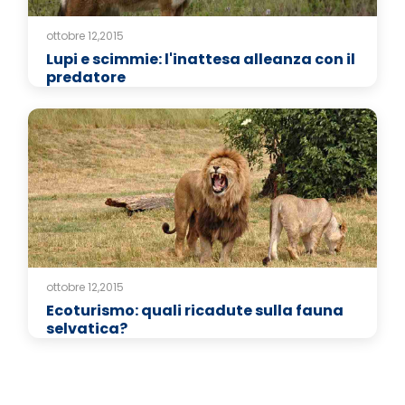
ottobre 12,2015
Lupi e scimmie: l'inattesa alleanza con il
predatore
ottobre 12,2015
Ecoturismo: quali ricadute sulla fauna
selvatica?