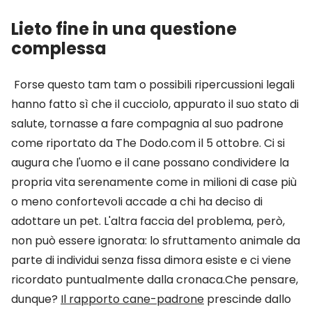
Lieto fine in una questione
complessa
Forse questo tam tam o possibili ripercussioni legali
hanno fatto sì che il cucciolo, appurato il suo stato di
salute, tornasse a fare compagnia al suo padrone
come riportato da The Dodo.com il 5 ottobre. Ci si
augura che l'uomo e il cane possano condividere la
propria vita serenamente come in milioni di case più
o meno confortevoli accade a chi ha deciso di
adottare un pet. L'altra faccia del problema, però,
non può essere ignorata: lo sfruttamento animale da
parte di individui senza fissa dimora esiste e ci viene
ricordato puntualmente dalla cronaca.Che pensare,
dunque?
Il rapporto cane-padrone
prescinde dallo