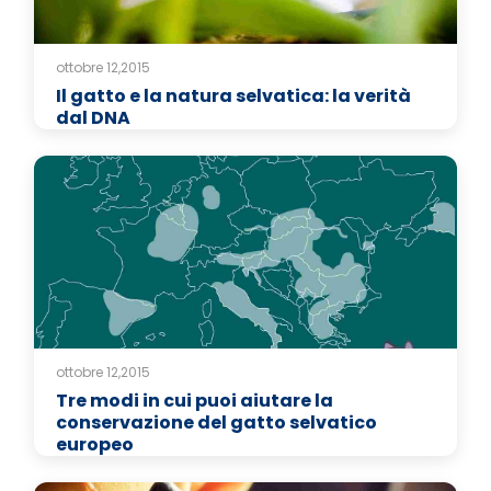
ottobre 12,2015
Il gatto e la natura selvatica: la verità
dal DNA
ottobre 12,2015
Tre modi in cui puoi aiutare la
conservazione del gatto selvatico
europeo