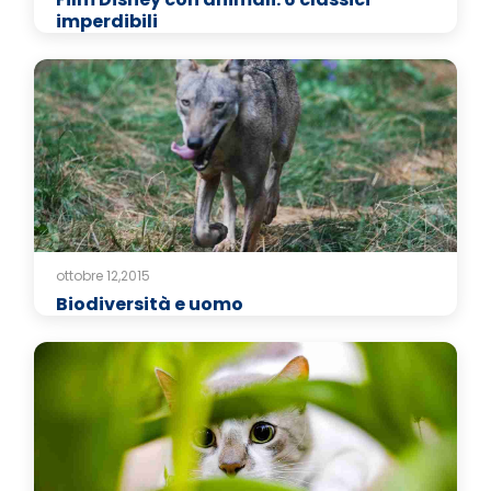
imperdibili
ottobre 12,2015
Biodiversità e uomo