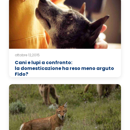
ottobre 12,2015
Cani e lupi a confronto:
la domesticazione ha reso meno arguto
Fido?