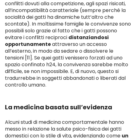
conflitti dovuti alla competizione, agli spazi risicati,
all’incompatibilità caratteriale (sempre perché la
socialità dei gatti ha dinamiche tutt’altro che
scontate). In moltissime famiglie le convivenze sono
possibili solo grazie al fatto che i gatti possono
evitare i conflitti reciproci
distanziandosi
opportunamente
attraverso un accesso
all’esterno, in modo da sedare o dissolvere le
tensioni [11]. Se quei gatti venissero forzati ad uno
spazio confinato h24, la convivenza sarebbe molto
difficile, se non impossibile. E, di nuovo, questo si
tradurrebbe in soggetti abbandonati o liberati dal
controllo umano.
La medicina basata sull’evidenza
Alcuni studi di medicina comportamentale hanno
messo in relazione la salute psico-fisica dei gatti
domestici con lo stile di vita, evidenziando come
un