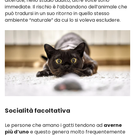
alterate, nello stadio adulto, altre volte sono
immediate. Il rischio è l’abbandono dell’animale che
può tradursi in un suo ritorno in quello stesso
ambiente “naturale” da cui lo si voleva escludere.
Socialità facoltativa
Le persone che amano i gatti tendono ad
averne
più d’uno
e questo genera molto frequentemente