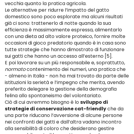
vecchia quanto la pratica agricola.
Le alternative per ridurre l’impatto del gatto
domestico sono poco esplorate ma alcuni risultati
già ci sono: trattenerlo di notte quando la sua
efficienza è massimamente espressa, alimentarlo
con una dieta ad alto valore proteico, fornire molte
occasioni di gioco predatorio quando è in casa sono
tutte strategie che hanno dimostrato di funzionare
sui gatti che hanno un accesso all’esterno [5].
E poi lavorare su un più responsabile e, soprattutto,
normato
contenimento dei numeri, una pratica che
- almeno in Italia - non ha mai trovato da parte delle
istituzioni la serietà e l’impegno che merita, avendo
preferito delegare la gestione della demografia
felina allo spontaneismo del volontariato.
Ciò di cui avremmo bisogno è lo
sviluppo di
strategie di conservazione cat-friendly
che da
una parte riducano l’avversione di alcune persone
nei confronti dei gatti e dall’altra vadano incontro
alla sensibilità di coloro che desiderano gestire