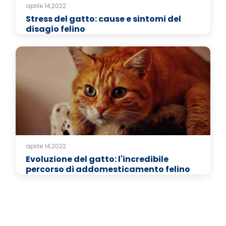
aprile 14,2022
Stress del gatto: cause e sintomi del
disagio felino
aprile 14,2022
Evoluzione del gatto: l'incredibile
percorso di addomesticamento felino