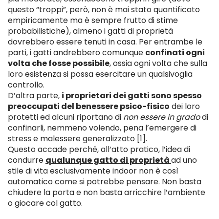
questo “troppi”, però, non è mai stato quantificato
empiricamente ma è sempre frutto di stime
probabilistiche), almeno i gatti di proprietà
dovrebbero essere tenuti in casa. Per entrambe le
parti, i gatti andrebbero comunque
confinati ogni
volta che fosse possibile
, ossia ogni volta che sulla
loro esistenza si possa esercitare un qualsivoglia
controllo.
D’altra parte,
i proprietari dei gatti sono spesso
preoccupati del benessere psico-fisico
dei loro
protetti ed alcuni riportano di
non essere in grado
di
confinarli, nemmeno volendo, pena l’emergere di
stress e malessere generalizzato [1].
Questo accade perché, all’atto pratico, l’idea di
condurre
qualunque gatto di proprietà
ad uno
stile di vita esclusivamente indoor non è così
automatico come si potrebbe pensare. Non basta
chiudere la porta e non basta arricchire l’ambiente
o giocare col gatto.