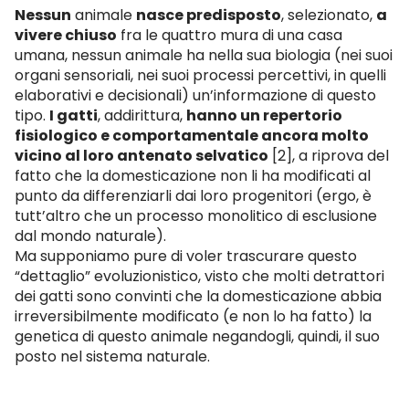
Nessun
animale
nasce predisposto
, selezionato,
a
vivere chiuso
fra le quattro mura di una casa
umana, nessun animale ha nella sua biologia (nei suoi
organi sensoriali, nei suoi processi percettivi, in quelli
elaborativi e decisionali) un’informazione di questo
tipo.
I gatti
, addirittura,
hanno un repertorio
fisiologico e comportamentale ancora molto
vicino al loro antenato selvatico
[2], a riprova del
fatto che la domesticazione non li ha modificati al
punto da differenziarli dai loro progenitori (ergo, è
tutt’altro che un processo monolitico di esclusione
dal mondo naturale).
Ma supponiamo pure di voler trascurare questo
“dettaglio” evoluzionistico, visto che molti detrattori
dei gatti sono convinti che la domesticazione abbia
irreversibilmente modificato (e non lo ha fatto) la
genetica di questo animale negandogli, quindi, il suo
posto nel sistema naturale.