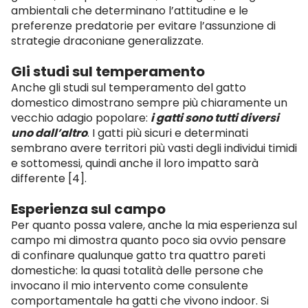
ambientali che determinano l’attitudine e le
preferenze predatorie per evitare l’assunzione di
strategie draconiane generalizzate.
Gli studi sul temperamento
Anche gli studi sul temperamento del gatto
domestico dimostrano sempre più chiaramente un
vecchio adagio popolare:
i gatti sono tutti diversi
uno dall’altro
. I gatti più sicuri e determinati
sembrano avere territori più vasti degli individui timidi
e sottomessi, quindi anche il loro impatto sarà
differente [4].
Esperienza sul campo
Per quanto possa valere, anche la mia esperienza sul
campo mi dimostra quanto poco sia ovvio pensare
di confinare qualunque gatto tra quattro pareti
domestiche: la quasi totalità delle persone che
invocano il mio intervento come consulente
comportamentale ha gatti che vivono indoor. Si