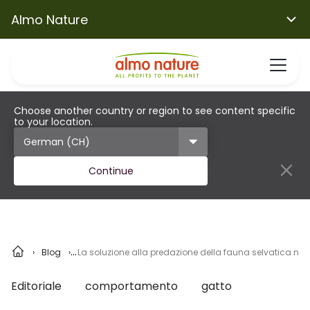
Almo Nature
Choose another country or region to see content specific
to your location.
Continue
Blog
La soluzione alla predazione della fauna selvatica non 
Editoriale
comportamento
gatto