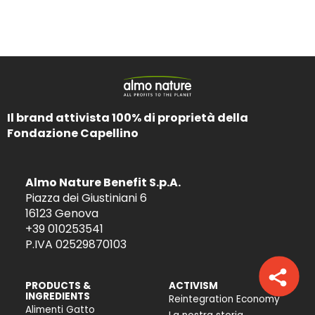
Il brand attivista 100% di proprietà della
Fondazione Capellino
Almo Nature Benefit S.p.A.
Piazza dei Giustiniani 6
16123 Genova
+39 010253541
P.IVA 02529870103
PRODUCTS &
ACTIVISM
INGREDIENTS
Reintegration Economy
Alimenti Gatto