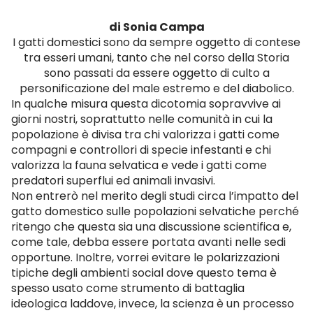
di Sonia Campa
I gatti domestici sono da sempre oggetto di contese
tra esseri umani, tanto che nel corso della Storia
sono passati da essere oggetto di culto a
personificazione del male estremo e del diabolico.
In qualche misura questa dicotomia sopravvive ai
giorni nostri, soprattutto nelle comunità in cui la
popolazione è divisa tra chi valorizza i gatti come
compagni e controllori di specie infestanti e chi
valorizza la fauna selvatica e vede i gatti come
predatori superflui ed animali invasivi.
Non entrerò nel merito degli studi circa l’impatto del
gatto domestico sulle popolazioni selvatiche perché
ritengo che questa sia una discussione scientifica e,
come tale, debba essere portata avanti nelle sedi
opportune. Inoltre, vorrei evitare le polarizzazioni
tipiche degli ambienti social dove questo tema è
spesso usato come strumento di battaglia
ideologica laddove, invece, la scienza è un processo