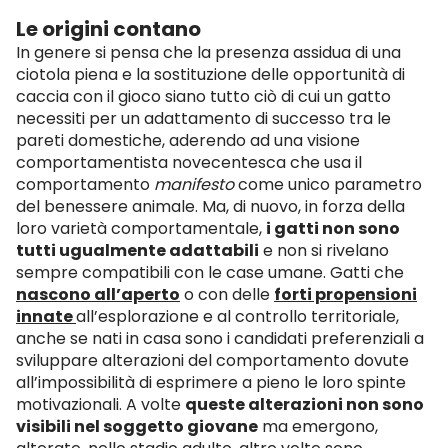
Le origini contano
In genere si pensa che la presenza assidua di una
ciotola piena e la sostituzione delle opportunità di
caccia con il gioco siano tutto ciò di cui un gatto
necessiti per un adattamento di successo tra le
pareti domestiche, aderendo ad una visione
comportamentista novecentesca che usa il
comportamento
manifesto
come unico parametro
del benessere animale. Ma, di nuovo, in forza della
loro varietà comportamentale,
i gatti non sono
tutti ugualmente adattabili
e non si rivelano
sempre compatibili con le case umane. Gatti che
nascono all’aperto
o con delle
forti propensioni
innate
all’esplorazione e al controllo territoriale,
anche se nati in casa sono i candidati preferenziali a
sviluppare alterazioni del comportamento dovute
all’impossibilità di esprimere a pieno le loro spinte
motivazionali. A volte
queste alterazioni non sono
visibili nel soggetto giovane
ma emergono,