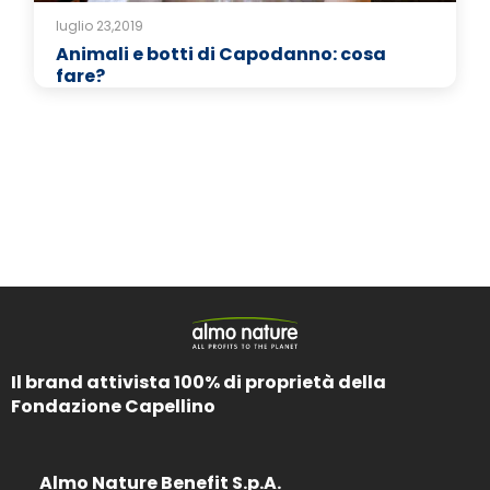
luglio 23,2019
Animali e botti di Capodanno: cosa
fare?
Il brand attivista 100% di proprietà della
Fondazione Capellino
Almo Nature Benefit S.p.A.