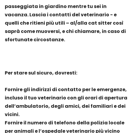
passeggiata in giardino mentre tu sei in
vacanza. Lascia i contatti del veterinario - e
quelli che ritieni più utili – al/alla cat sitter così
saprà come muoversi, e chi chiamare, in caso di
sfortunate circostanze.
Per stare sul sicuro, dovresti:
Fornire gli indirizzi di contatto per le emergenze,
incluso il tuo veterinario con gli orari di apertura
dell’ambulatorio, degli amici, dei familiari e dei
vicini.
Fornire il numero di telefono della polizia locale
per animali e l’ospedale veterinario più vicino