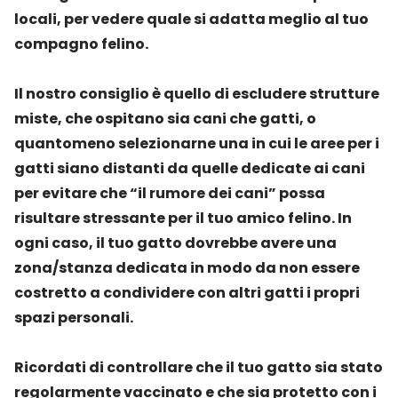
locali, per vedere quale si adatta meglio al tuo
compagno felino.
Il nostro consiglio è quello di escludere strutture
miste, che ospitano sia cani che gatti, o
quantomeno selezionarne una in cui le aree per i
gatti siano distanti da quelle dedicate ai cani
per evitare che “il rumore dei cani” possa
risultare stressante per il tuo amico felino. In
ogni caso, il tuo gatto dovrebbe avere una
zona/stanza dedicata in modo da non essere
costretto a condividere con altri gatti i propri
spazi personali.
Ricordati di controllare che il tuo gatto sia stato
regolarmente vaccinato e che sia protetto con i