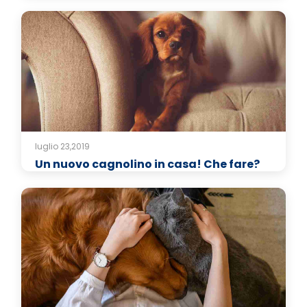
luglio 23,2019
Un nuovo cagnolino in casa! Che fare?