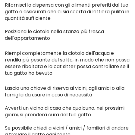
Rifornisci la dispensa con gli alimenti preferiti dal tuo
gatto e assicurati che ci sia scorta di lettiera pulita in
quantità sufficiente
Posiziona le ciotole nella stanza più fresca
dell'appartamento
Riempi completamente la ciotola dell'acqua e
rendila più pesante del solito, in modo che non possa
essere ribaltata e la cat sitter possa controllare se il
tuo gatto ha bevuto
Lascia una chiave di riserva ai vicini, agli amici o alla
famiglia da usare in caso di necessità
Avverti un vicino di casa che qualcuno, nei prossimi
giorni, si prenderà cura del tuo gatto
Se possibile chiedi a vicini / amici / familiari di andare
a trovare il gatto ogni tanto