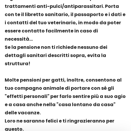
trattamenti anti-pulci/antiparassitari. Porta
con te il libretto sanitario, il passaporto e i dati e
i contatti del tuo veterinario, in modo da poter
essere contatto facilmente in caso di
necessità...
Se la pensione non ti richiede nessuno dei
dettagli sanitari descritti sopra, evita la
struttura!
Molte pensioni per gatti, inoltre, consentono al
tuo compagno animale di portare con sé gli
"effetti personali" per farlo sentire più a suo agio
e a casa anche nella "casa lontano da casa"
delle vacanze.
Loro ne saranno felici e ti ringrazieranno per
questo.