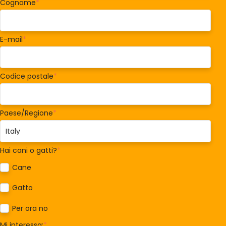
Cognome
*
E-mail
*
Codice postale
*
Paese/Regione
*
Hai cani o gatti?
*
Cane
Gatto
Per ora no
Mi interessa:
*