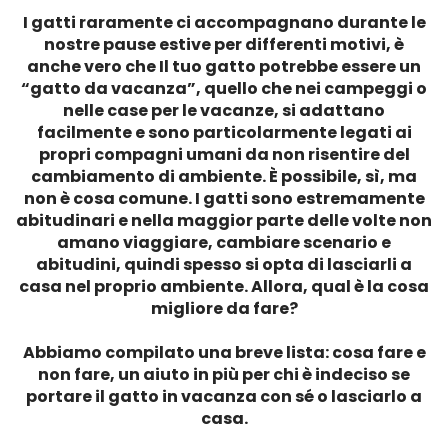
I gatti raramente ci accompagnano durante le
nostre pause estive per differenti motivi, è
anche vero che Il tuo gatto potrebbe essere un
“gatto da vacanza”, quello che nei campeggi o
nelle case per le vacanze, si adattano
facilmente e sono particolarmente legati ai
propri compagni umani da non risentire del
cambiamento di ambiente. È possibile, sì, ma
non è cosa comune. I gatti sono estremamente
abitudinari e nella maggior parte delle volte non
amano viaggiare, cambiare scenario e
abitudini, quindi spesso si opta di lasciarli a
casa nel proprio ambiente. Allora, qual è la cosa
migliore da fare?
Abbiamo compilato una breve lista: cosa fare e
non fare, un aiuto in più per chi è indeciso se
portare il gatto in vacanza con sé o lasciarlo a
casa.