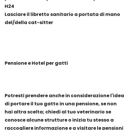
H24
Lasciare il libretto sanitario a portata di mano
del/della cat-sitter
Pensione e Hotel per gatti
Potresti prendere anche in considerazione l'idea
di portare il tuo gatto in una pensione, se non
hai altra scelta; chiedi al tuo veterinario se
conosce alcune strutture o inizia tu stesso a
raccogliere informazione e a visitare le pensioni