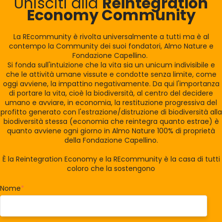
Unisciti alla
Reintegration
Economy Community
La REcommunity è rivolta universalmente a tutti ma è al
contempo la Community dei suoi fondatori, Almo Nature e
Fondazione Capellino.
Si fonda sull'intuizione che la vita sia un unicum indivisibile e
che le attività umane vissute e condotte senza limite, come
oggi avviene, la impattino negativamente. Da qui l'importanza
di portare la vita, cioè la biodiversità, al centro del decidere
umano e avviare, in economia, la restituzione progressiva del
profitto generato con l'estrazione/distruzione di biodiversità alla
biodiversità stessa (economia che reintegra quanto estrae) è
quanto avviene ogni giorno in Almo Nature 100% di proprietà
della Fondazione Capellino.
È la Reintegration Economy e la REcommunity è la casa di tutti
coloro che la sostengono
Nome
*