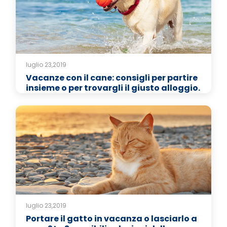
luglio 23,2019
Vacanze con il cane: consigli per partire
insieme o per trovargli il giusto alloggio.
luglio 23,2019
Portare il gatto in vacanza o lasciarlo a