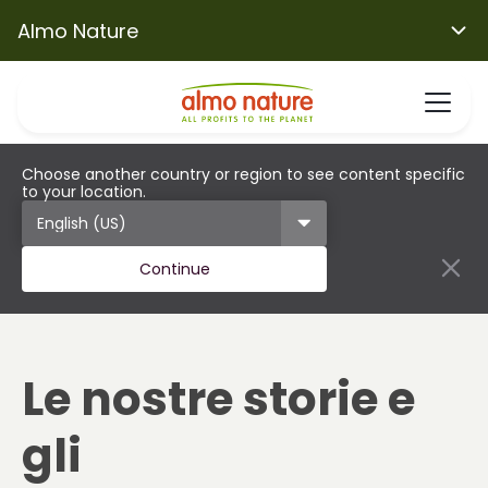
Almo Nature
Choose another country or region to see content specific
to your location.
Continue
Le nostre storie e
gli