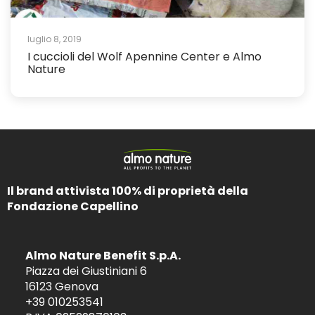
luglio 8, 2019
I cuccioli del Wolf Apennine Center e Almo
Nature
Il brand attivista 100% di proprietà della
Fondazione Capellino
Almo Nature Benefit S.p.A.
Piazza dei Giustiniani 6
16123 Genova
+39 010253541