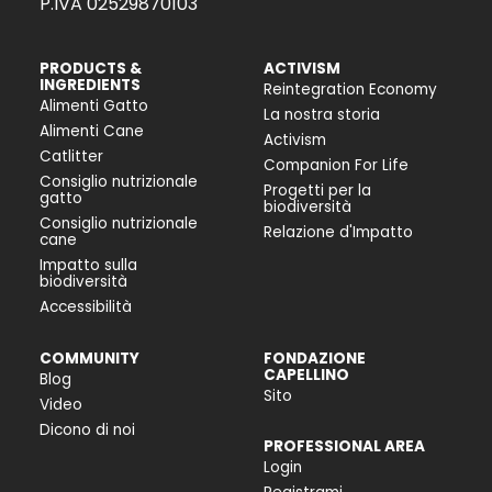
P.IVA 02529870103
PRODUCTS &
ACTIVISM
INGREDIENTS
Reintegration Economy
Alimenti Gatto
La nostra storia
Alimenti Cane
Activism
Catlitter
Companion For Life
Consiglio nutrizionale
Progetti per la
gatto
biodiversità
Consiglio nutrizionale
Relazione d'Impatto
cane
Impatto sulla
biodiversità
Accessibilità
COMMUNITY
FONDAZIONE
CAPELLINO
Blog
Sito
Video
Dicono di noi
PROFESSIONAL AREA
Login