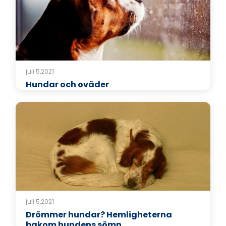
juli 5,2021
Hundar och oväder
juli 5,2021
Drömmer hundar? Hemligheterna
bakom hundens sömn