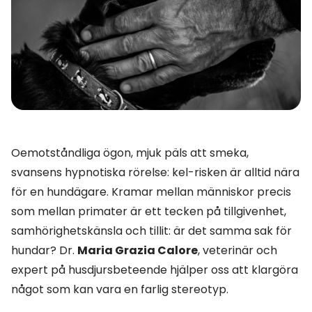
Oemotståndliga ögon, mjuk päls att smeka,
svansens hypnotiska rörelse: kel-risken är alltid nära
för en hundägare. Kramar mellan människor precis
som mellan primater är ett tecken på tillgivenhet,
samhörighetskänsla och tillit: är det samma sak för
hundar? Dr.
Maria Grazia Calore
, veterinär och
expert på husdjursbeteende hjälper oss att klargöra
något som kan vara en farlig stereotyp.