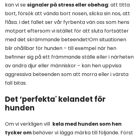
kan vi se
signaler på stress eller obehag
: att titta
bort, försök att vända bort nosen, slicka sin nos, att
flåsa. I det fallet ser vår fyrbenta vän oss som hens
motpart eftersom vi istället för att sluta fortsätter
med det skrämmande beteendet!Om situationen
blir ohållbar för hunden – till exempel när hen
befinner sig på ett främmande ställe eller i närheten
av andra djur eller människor – kan hen uppvisa
aggressiva beteenden som att morra eller i värsta
fall bitas.
Det ‘perfekta' kelandet för
hunden
Om vi verkligen vill
kela med hunden som hen
tycker om
behöver vi lägga märka till följande. Först