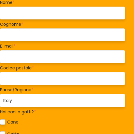
Nome
*
Cognome
*
E-mail
*
Codice postale
*
Paese/Regione
*
Hai cani o gatti?
*
Cane