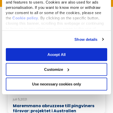
and features to users. Cookies are also used for ads
personalisation. If you want to know more or withdraw
your consent to all or some of the cookies, please see
the
Cookie policy
. By clicking on the specific button,
closing this banner, scrolling this webpage or continuing
to browse in any other way, you agree to the use of
cookies.
Relaterade artiklar
Show details
Accept All
Customize
Use necessary cookies only
juli 5,2021
Maremmano abruzzese till pingviners
försvar: projektet i Australien