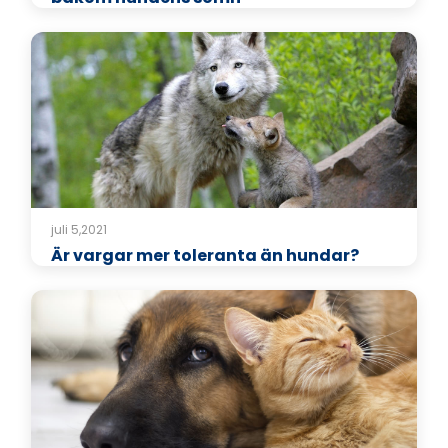
juli 5,2021
Är vargar mer toleranta än hundar?