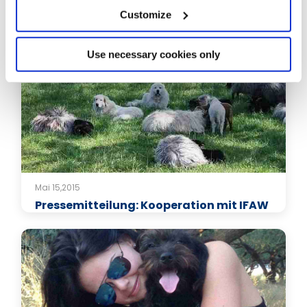
Customize
Verwandte Artikel
Use necessary cookies only
Mai 15,2015
Pressemitteilung: Kooperation mit IFAW