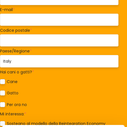
E-mail
*
Codice postale
*
Paese/Regione
*
Hai cani o gatti?
*
Cane
Gatto
Per ora no
Mi interessa:
*
Sostegno al modello della Reintegration Economy