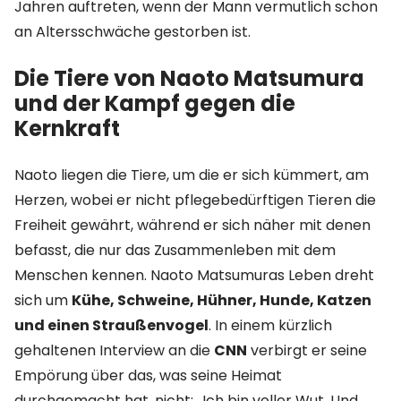
Jahren auftreten, wenn der Mann vermutlich schon
an Altersschwäche gestorben ist.
Die Tiere von Naoto Matsumura
und der Kampf gegen die
Kernkraft
Naoto liegen die Tiere, um die er sich kümmert, am
Herzen, wobei er nicht pflegebedürftigen Tieren die
Freiheit gewährt, während er sich näher mit denen
befasst, die nur das Zusammenleben mit dem
Menschen kennen. Naoto Matsumuras Leben dreht
sich um
Kühe, Schweine, Hühner, Hunde, Katzen
und einen Straußenvogel
. In einem kürzlich
gehaltenen Interview an die
CNN
verbirgt er seine
Empörung über das, was seine Heimat
durchgemacht hat, nicht: „Ich bin voller Wut. Und