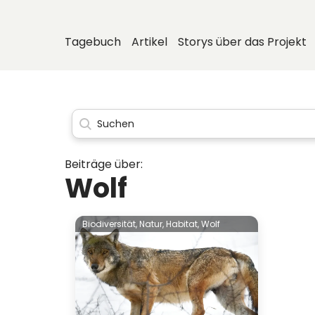
Tagebuch
Artikel
Storys über das Projekt
Beiträge über:
Wolf
Biodiversität,
Natur,
Habitat,
Wolf