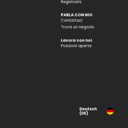
Registrami
PARLA CON NOI
Contattaci
Trova un negozio
Lavora con noi
Posizioni aperte
Deutsch
(DE)
Deutsch
(CH)