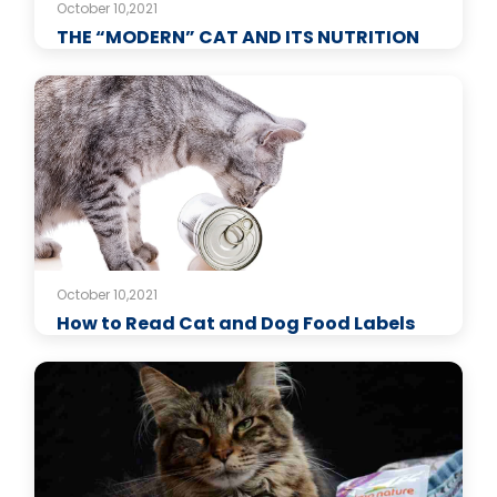
October 10,2021
THE “MODERN” CAT AND ITS NUTRITION
October 10,2021
How to Read Cat and Dog Food Labels