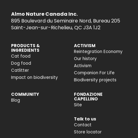
Almo Nature Canada Inc.
895 Boulevard du Seminaire Nord, Bureau 205
Saint-Jean-sur-Richelieu, QC J3A 1J2
PRODUCTS &
ACTIVISM
INGREDIENTS
Reintegration Economy
Cat food
Our history
Dog food
Activism
Catlitter
Companion For Life
Impact on biodiversity
Biodiversity projects
COMMUNITY
FONDAZIONE
CAPELLINO
Blog
Site
Talk to us
Contact
Store locator