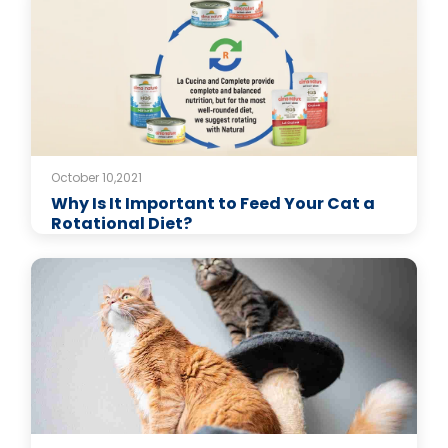
October 10,2021
Why Is It Important to Feed Your Cat a
Rotational Diet?