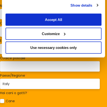
Show details
Nome
*
Accept All
Cognome
*
Customize
E-mail
*
Use necessary cookies only
Codice postale
*
Paese/Regione
*
Hai cani o gatti?
*
Cane