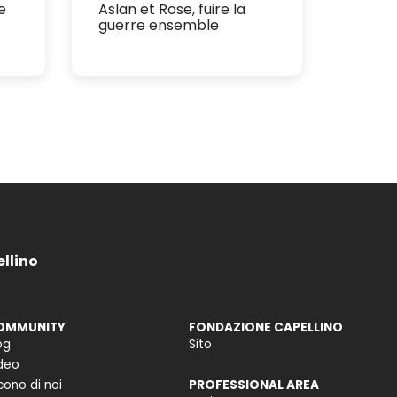
e
Aslan et Rose, fuire la
guerre ensemble
ellino
OMMUNITY
FONDAZIONE CAPELLINO
og
Sito
deo
cono di noi
PROFESSIONAL AREA