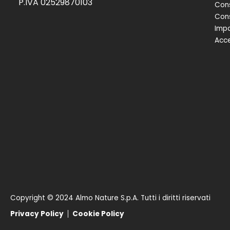
P.IVA 02529870103
Cons
Cons
Impa
Acce
Copyright © 2024 Almo Nature S.p.A. Tutti i diritti riservati
Privacy Policy
Cookie Policy