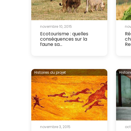
novembre 10, 2015
nov
Ecotourisme : quelles
Ré
conséquences sur la
ch
faune sa...
Re
Histoires du projet
Histoir
novembre 3, 2015
oct