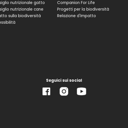
iglio nutrizionale gatto
Companion For Life
iglio nutrizionale cane
Progetti per la biodiversità
tto sulla biodiversità
Relazione d'Impatto
ssibilità
Seguici sui social