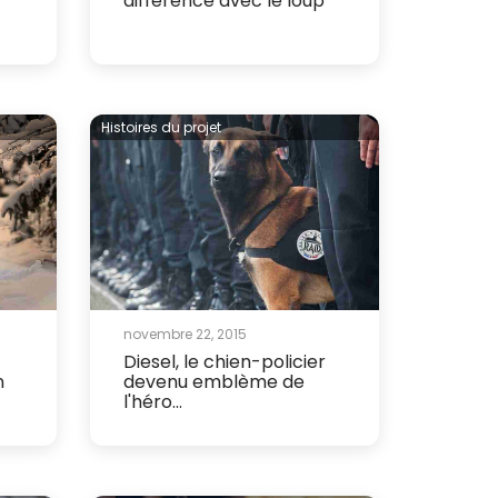
différence avec le loup
Histoires du projet
novembre 22, 2015
Diesel, le chien-policier
n
devenu emblème de
l'héro...