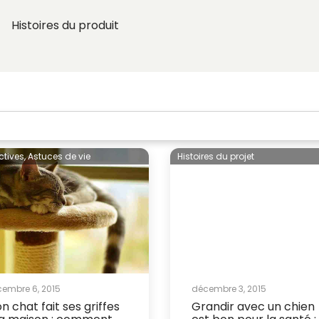
t
Histoires du produit
ctives,
Astuces de vie
Histoires du projet
embre 6, 2015
décembre 3, 2015
n chat fait ses griffes
Grandir avec un chien