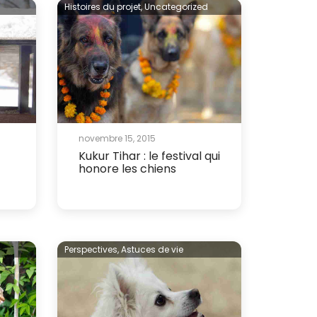
Histoires du projet,
Uncategorized
novembre 15, 2015
Kukur Tihar : le festival qui
honore les chiens
Perspectives,
Astuces de vie