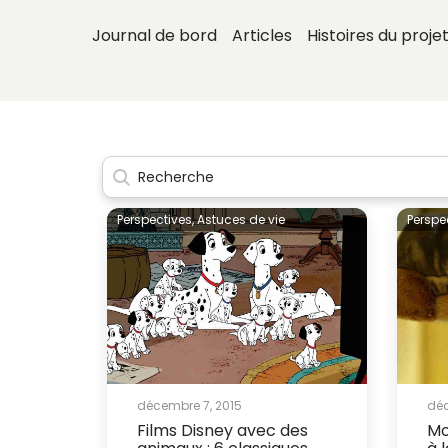
Journal de bord
Articles
Histoires du proje
Perspectives,
Astuces de vie
Perspe
décembre 7, 2015
déc
Films Disney avec des
Mo