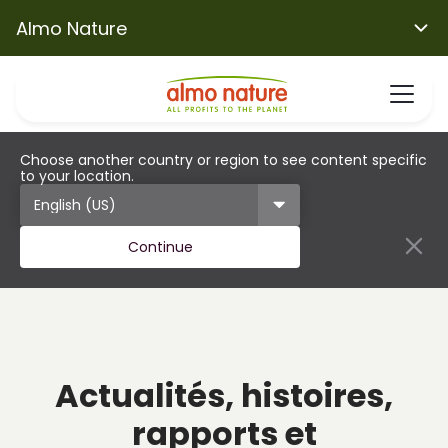
Almo Nature
Choose another country or region to see content specific
to your location.
Continue
Actualités, histoires,
rapports et