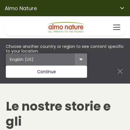
Almo Nature
Choose another country or region to see content specific
to your location.
Continue
Le nostre storie e
gli