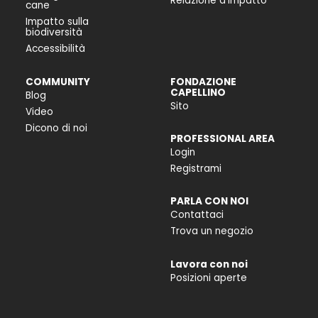
Relazione d'Impatto
cane
Impatto sulla
biodiversità
Accessibilità
COMMUNITY
FONDAZIONE
CAPELLINO
Blog
Sito
Video
Dicono di noi
PROFESSIONAL AREA
Login
Registrami
PARLA CON NOI
Contattaci
Trova un negozio
Lavora con noi
Posizioni aperte