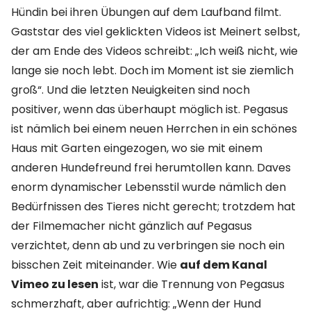
Hündin bei ihren Übungen auf dem Laufband filmt.
Gaststar des viel geklickten Videos ist Meinert selbst,
der am Ende des Videos schreibt: „Ich weiß nicht, wie
lange sie noch lebt. Doch im Moment ist sie ziemlich
groß“. Und die letzten Neuigkeiten sind noch
positiver, wenn das überhaupt möglich ist. Pegasus
ist nämlich bei einem neuen Herrchen in ein schönes
Haus mit Garten eingezogen, wo sie mit einem
anderen Hundefreund frei herumtollen kann. Daves
enorm dynamischer Lebensstil wurde nämlich den
Bedürfnissen des Tieres nicht gerecht; trotzdem hat
der Filmemacher nicht gänzlich auf Pegasus
verzichtet, denn ab und zu verbringen sie noch ein
bisschen Zeit miteinander. Wie
auf dem Kanal
Vimeo zu lesen
ist, war die Trennung von Pegasus
schmerzhaft, aber aufrichtig: „Wenn der Hund