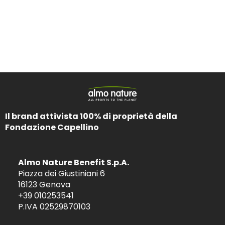
Il brand attivista 100% di proprietà della
Fondazione Capellino
Almo Nature Benefit S.p.A.
Piazza dei Giustiniani 6
16123 Genova
+39 010253541
P.IVA 02529870103