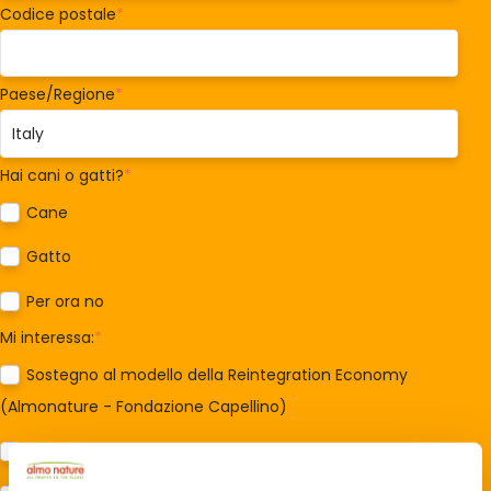
Codice postale
*
Paese/Regione
*
Hai cani o gatti?
*
Cane
Gatto
Per ora no
Mi interessa:
*
Sostegno al modello della Reintegration Economy
(Almonature - Fondazione Capellino)
Protezione della biodiversità (Fondazione Capellino)