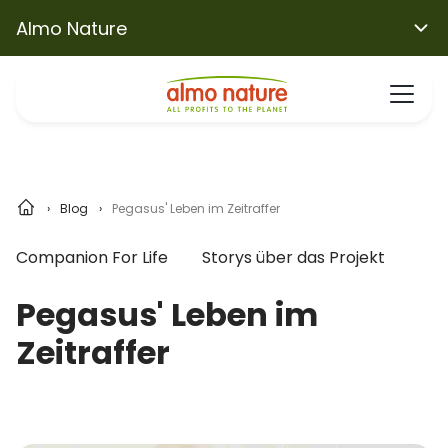
Almo Nature
Blog
Pegasus' Leben im Zeitraffer
Companion For Life
Storys über das Projekt
Pegasus' Leben im
Zeitraffer