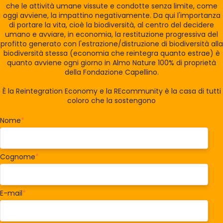
che le attività umane vissute e condotte senza limite, come
oggi avviene, la impattino negativamente. Da qui l'importanza
di portare la vita, cioè la biodiversità, al centro del decidere
umano e avviare, in economia, la restituzione progressiva del
profitto generato con l'estrazione/distruzione di biodiversità alla
biodiversità stessa (economia che reintegra quanto estrae) è
quanto avviene ogni giorno in Almo Nature 100% di proprietà
della Fondazione Capellino.
È la Reintegration Economy e la REcommunity è la casa di tutti
coloro che la sostengono
Nome
*
Cognome
*
E-mail
*