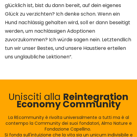
glücklich ist, bist du dann bereit, auf dein eigenes
Glück zu verzichten? Ich denke schon. Wenn ein
Hund nachlässig gehalten wird, soll er dann beseitigt
werden, um nachlässigen Adoptionen
zuvorzukommen? Ich würde sagen nein. Letztendlich
tun wir unser Bestes, und unsere Haustiere erteilen
uns unglaubliche Lektionen“.
Unisciti alla
Reintegration
Economy Community
La REcommunity è rivolta universalmente a tutti ma è al
contempo la Community dei suoi fondatori, Almo Nature e
Fondazione Capellino.
Si fonda sull'intuizione che la vita sia un unicum indivisibile e