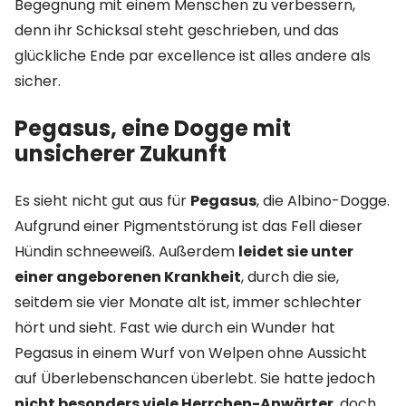
Begegnung mit einem Menschen zu verbessern,
denn ihr Schicksal steht geschrieben, und das
glückliche Ende par excellence ist alles andere als
sicher.
Pegasus, eine Dogge mit
unsicherer Zukunft
Es sieht nicht gut aus für
Pegasus
, die Albino-Dogge.
Aufgrund einer Pigmentstörung ist das Fell dieser
Hündin schneeweiß. Außerdem
leidet sie unter
einer angeborenen Krankheit
, durch die sie,
seitdem sie vier Monate alt ist, immer schlechter
hört und sieht. Fast wie durch ein Wunder hat
Pegasus in einem Wurf von Welpen ohne Aussicht
auf Überlebenschancen überlebt. Sie hatte jedoch
nicht besonders viele Herrchen-Anwärter
, doch