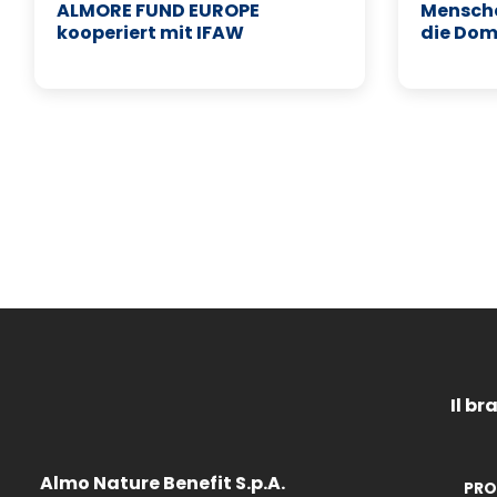
ALMORE FUND EUROPE
Mensche
kooperiert mit IFAW
die Dom
Il br
Almo Nature Benefit S.p.A.
PRO