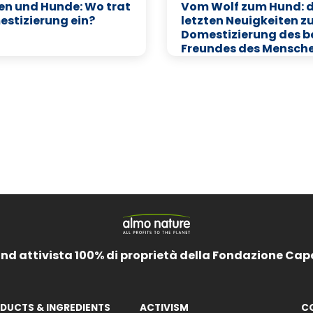
n und Hunde: Wo trat
Vom Wolf zum Hund: d
estizierung ein?
letzten Neuigkeiten z
Domestizierung des b
Freundes des Mensch
and attivista 100% di proprietà della Fondazione Cap
DUCTS & INGREDIENTS
ACTIVISM
C