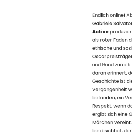
Endlich online! A
Gabriele Salvato
Active
produzier
als roter Faden 
ethische und soz
Oscarpreisträge
und Hund zurück. 
daran erinnert, 
Geschichte ist d
Vergangenheit wu
befanden, ein V
Respekt, wenn da
ergibt sich eine
Märchen vereint.
beabsichtigt, d