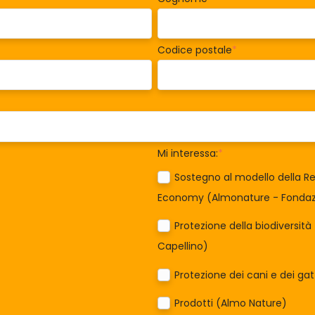
Codice postale
*
Mi interessa:
*
Sostegno al modello della Re
Economy (Almonature - Fondazi
Protezione della biodiversit
Capellino)
Protezione dei cani e dei ga
Prodotti (Almo Nature)