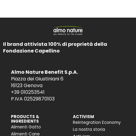
Il brand attivista 100% di proprietà della
Fondazione Capellino
Almo Nature Benefit S.p.A.
Piazza dei Giustiniani 6
16123 Genova
+39 010253541
P.IVA 02529870103
PRODUCTS &
ACTIVISM
INGREDIENTS
Reintegration Economy
Alimenti Gatto
La nostra storia
Alimenti Cane