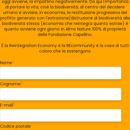
oggi avviene, la impattino negativamente. Da qui l'importanza
di portare la vita, cioè la biodiversità, al centro del decidere
umano e avviare, in economia, la restituzione progressiva del
profitto generato con l'estrazione/distruzione di biodiversità alla
biodiversità stessa (economia che reintegra quanto estrae) è
quanto avviene ogni giorno in Almo Nature 100% di proprietà
della Fondazione Capellino.
È la Reintegration Economy e la REcommunity è la casa di tutti
coloro che la sostengono
Nome
*
Cognome
*
E-mail
*
Codice postale
*