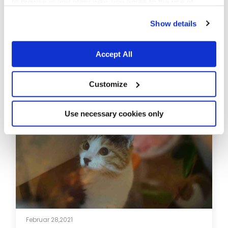
to browse in any other way, you agree to the use of
cookies.
Show details
Accept All
Februar 28,2021
Customize
Adoptieren statt kaufen: Sieben Gründe,
einen Hund zu adoptieren
Use necessary cookies only
Februar 28,2021