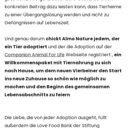
konkreten Beitrag dazu leisten kann, dass Tierheime
zu einer Übergangslösung werden und nicht zu
Gefängnissen auf Lebenszeit.
Und genau darum
chickt Almo Nature jedem, der
ein Tier adoptiert
und der die Adoption auf der
Companion Animal For Life
Webseite registriert ,
ein
Willkommenspaket
mit Tiernahrung zu sich
nach Hause, um dem neuen Vierbeiner den Start
ins neue Zuhause so schön wie möglich zu
machen und den Beginn des gemeinsamen
Lebensabschnitts zu feiern
.
Die Liebe, die von jeder Adoption ausgeht, füllt
außerdem die
Love Food Bank
der Stiftung