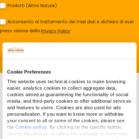
Prodotti (Almo Nature)
Acconsento al trattamento dei miei dati e dichiaro di aver
preso visione della
Privacy Policy
*
Cookie Preferences
This website uses technical cookies to make browsing
easier, analytics cookies to collect aggregate data,
cookies aimed at guaranteeing the functionality of social
media, and third-party cookies to offer additional services
and features to users. Cookies are also used for ads
Verwandte Artikel
personalisation. If you want to know more or withdraw
your consent to all or some of the cookies, please see
the
Cookie policy
. By clicking on the specific button,
closing this banner, scrolling this webpage or continuing