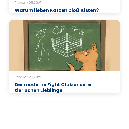
Februar 28,2021
Warum lieben Katzen bloß Kisten?
Februar 28,2021
Der moderne Fight Club unserer
tierischen Lieblinge