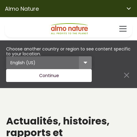
Almo Nature
Choose another country or region to see content specific
to your location.
Continue
Actualités, histoires,
rapports et