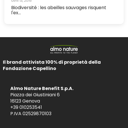
avril 13, 2015
Biodiversité : les abeilles sauvages risquent
l'ex...
Il brand attivista 100% di proprietà della
Fondazione Capellino
Almo Nature Benefit S.p.A.
Piazza dei Giustiniani 6
16123 Genova
+39 010253541
P.IVA 02529870103