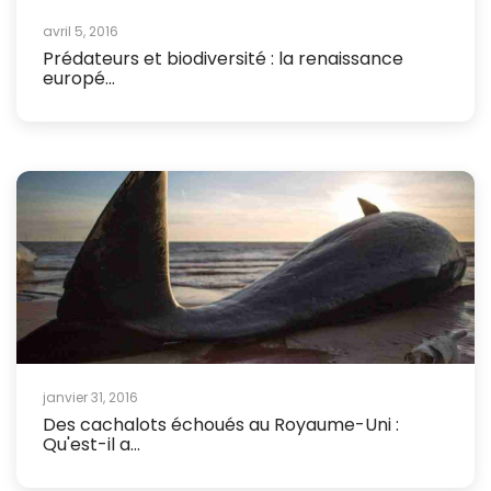
avril 5, 2016
Prédateurs et biodiversité : la renaissance
europé...
janvier 31, 2016
Des cachalots échoués au Royaume-Uni :
Qu'est-il a...