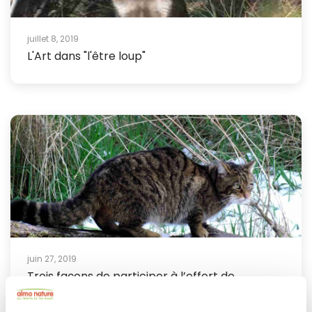
juillet 8, 2019
L'Art dans "l'être loup"
juin 27, 2019
Trois façons de participer à l’effort de
conservat...