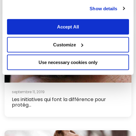
cookies.
parta...
Show details
Accept All
Customize
Use necessary cookies only
septembre 11, 2019
Les initiatives qui font la différence pour
protég...