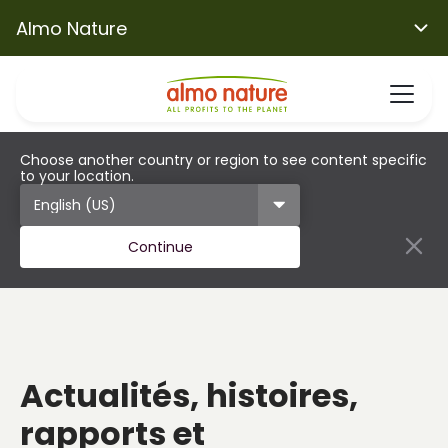
Almo Nature
Choose another country or region to see content specific
to your location.
Continue
Actualités, histoires,
rapports et