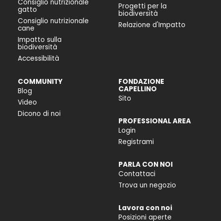
Consiglio nutrizionale
Progetti per la
gatto
biodiversità
Consiglio nutrizionale
Relazione d'Impatto
cane
Impatto sulla
biodiversità
Accessibilità
COMMUNITY
FONDAZIONE
CAPELLINO
Blog
Sito
Video
Dicono di noi
PROFESSIONAL AREA
Login
Registrami
PARLA CON NOI
Contattaci
Trova un negozio
Lavora con noi
Posizioni aperte