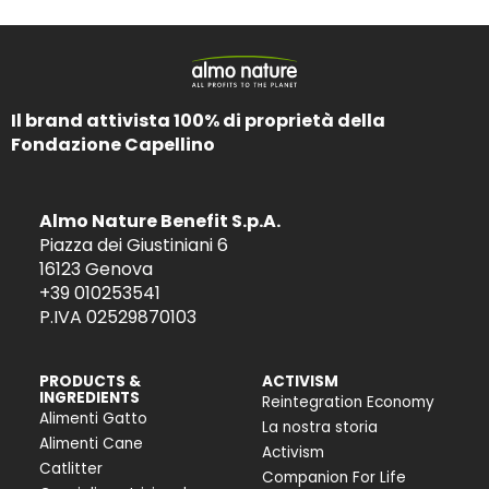
Il brand attivista 100% di proprietà della
Fondazione Capellino
Almo Nature Benefit S.p.A.
Piazza dei Giustiniani 6
16123 Genova
+39 010253541
P.IVA 02529870103
PRODUCTS &
ACTIVISM
INGREDIENTS
Reintegration Economy
Alimenti Gatto
La nostra storia
Alimenti Cane
Activism
Catlitter
Companion For Life