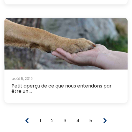
août 5, 2019
Petit aperçu de ce que nous entendons par
être un ...
1
2
3
4
5