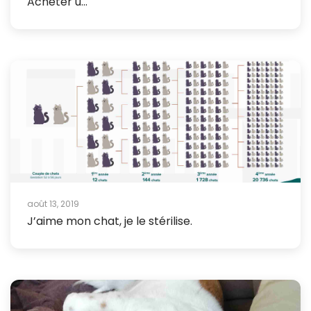
Acheter u...
août 13, 2019
J’aime mon chat, je le stérilise.