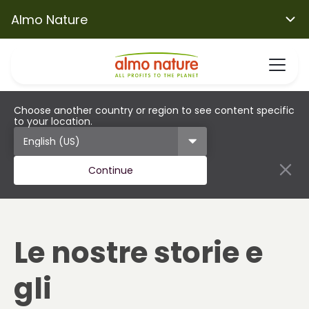
Almo Nature
Choose another country or region to see content specific
to your location.
Continue
Le nostre storie e
gli