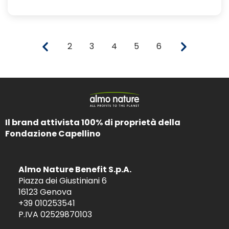
2
3
4
5
6
Il brand attivista 100% di proprietà della
Fondazione Capellino
Almo Nature Benefit S.p.A.
Piazza dei Giustiniani 6
16123 Genova
+39 010253541
P.IVA 02529870103