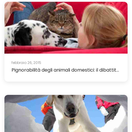
febbraio 26, 2015
Pignorabilità degli animali domestici: il dibattit...