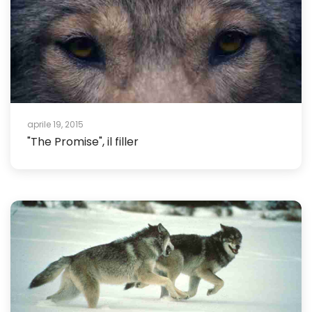
aprile 19, 2015
"The Promise", il filler