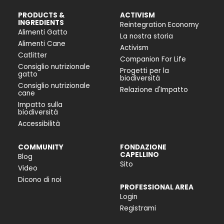
PRODUCTS &
ACTIVISM
INGREDIENTS
Reintegration Economy
Alimenti Gatto
La nostra storia
Alimenti Cane
Activism
Catlitter
Companion For Life
Consiglio nutrizionale
Progetti per la
gatto
biodiversità
Consiglio nutrizionale
Relazione d'Impatto
cane
Impatto sulla
biodiversità
Accessibilità
COMMUNITY
FONDAZIONE
CAPELLINO
Blog
Sito
Video
Dicono di noi
PROFESSIONAL AREA
Login
Registrami