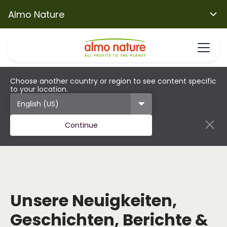
Almo Nature
Choose another country or region to see content specific
to your location.
Continue
Unsere Neuigkeiten,
Geschichten, Berichte &