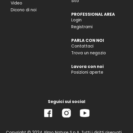
Sito
Video
Dicono di noi
PROFESSIONAL AREA
Login
Registrami
PARLA CON NOI
Contattaci
Trova un negozio
Lavora con noi
Posizioni aperte
Seguici sui social
Copyright © 2024 Almo Nature S.p.A. Tutti i diritti riservati