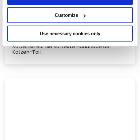
Customize
Use necessary cookies only
Oktober 7, 2015
Katzenstreu: Die korrekte Handhabe der
Katzen-Toil...