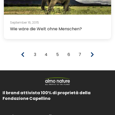
September 16, 2015
Wie wäre die Welt ohne Menschen?
3
4
5
6
7
Il brand attivista 100% di proprietà della
Fondazione Capellino